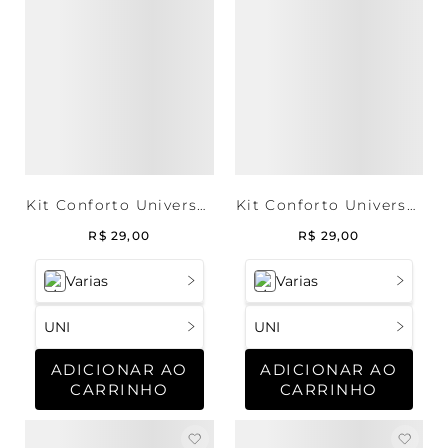
Kit Conforto Universal
Kit Conforto Universal
- 3 Extensores de
- 3 Extensores de
R$
29
,
00
R$
29
,
00
Sutiã 3/2
Sutiã 3/3
Varias
Varias
UNI
UNI
ADICIONAR AO
ADICIONAR AO
CARRINHO
CARRINHO