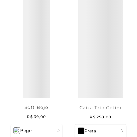
Soft Bojo
Caixa Trio Cetim
R$
39
,
00
R$
258
,
00
Bege
Preta