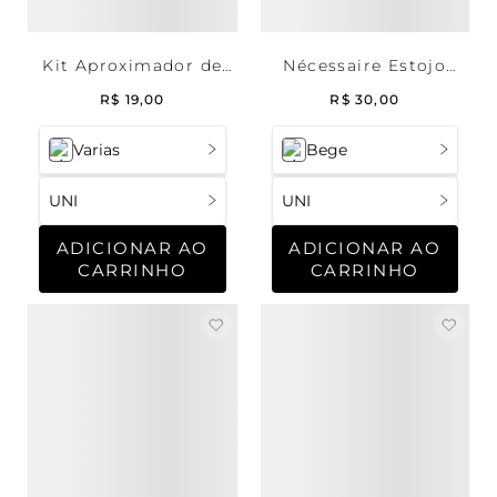
Kit Aproximador de
Nécessaire Estojo
alça
Matelassê
R$
19
,
00
R$
30
,
00
Varias
Bege
UNI
UNI
ADICIONAR AO
ADICIONAR AO
CARRINHO
CARRINHO