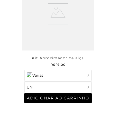
Kit Aproximador de alça
R$
19
,
00
Varias
UNI
ADICIONAR AO CARRINHO