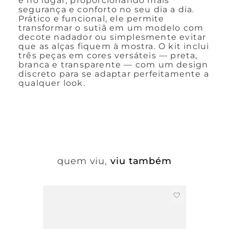
e no lugar, proporcionando mais
segurança e conforto no seu dia a dia.
Prático e funcional, ele permite
transformar o sutiã em um modelo com
decote nadador ou simplesmente evitar
que as alças fiquem à mostra. O kit inclui
três peças em cores versáteis — preta,
branca e transparente — com um design
discreto para se adaptar perfeitamente a
qualquer look.
quem viu,
viu também