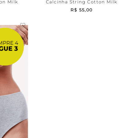
on Milk
Calcinha String Cotton Milk
R$
55
,
00