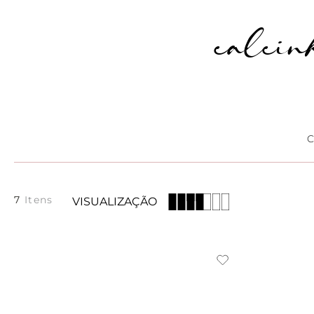
calcin
7
VISUALIZAÇÃO