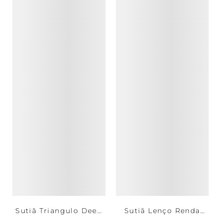
Sutiã Triangulo Deep
Sutiã Lenço Renda