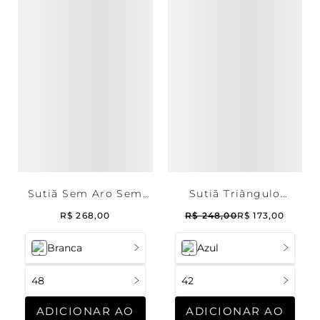
Sutiã Sem Aro Sem
Sutiã Triângulo
Bojo Flower Cotton
Flower Cotton
R$
268
,
00
R$
248
,
00
R$
173
,
00
Summer Blue
Branca
Azul
48
42
ADICIONAR AO
ADICIONAR AO