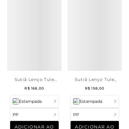
Sutiã Lenço Tule
Sutiã Lenço Tule
Stella
Luciana
R$
168
,
00
R$
158
,
00
Estampada
Estampada
PP
PP
ADICIONAR AO
ADICIONAR AO