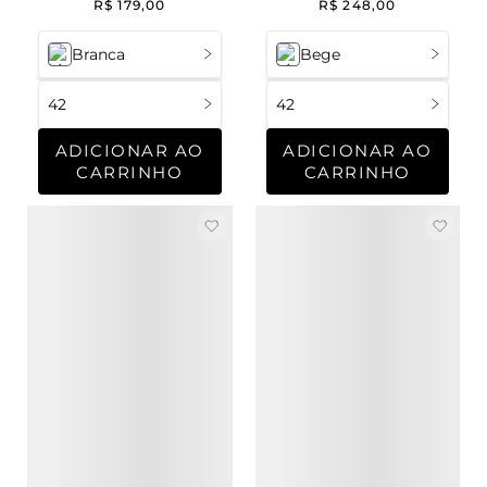
R$
179
,
00
R$
248
,
00
Me
Branca
Bege
42
42
ADICIONAR AO
ADICIONAR AO
CARRINHO
CARRINHO