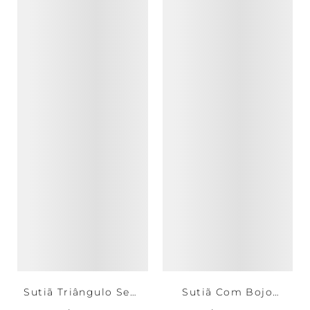
Sutiã Triângulo Sem
Sutiã Com Bojo
Bojo Microfibra Comfy
Neckline Renda Basic