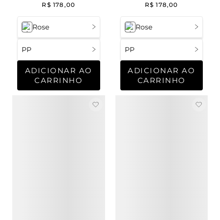
Skin C
Deep Skin
R$
178
,
00
R$
178
,
00
Rose
Rose
PP
PP
ADICIONAR AO
ADICIONAR AO
CARRINHO
CARRINHO