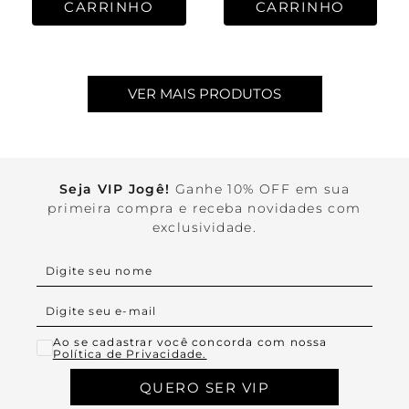
CARRINHO
CARRINHO
Seja VIP Jogê!
Ganhe 10% OFF em sua
primeira compra e receba novidades com
exclusividade.
Ao se cadastrar você concorda com nossa
Política de Privacidade.
QUERO SER VIP