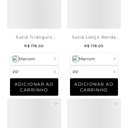
Sutiã Triângulo
Sutiã Lenço Renda
Microfibra Deep
Deep Brown
R$
178
,
00
R$
178
,
00
Brown
Marrom
Marrom
PP
PP
ADICIONAR AO
ADICIONAR AO
CARRINHO
CARRINHO