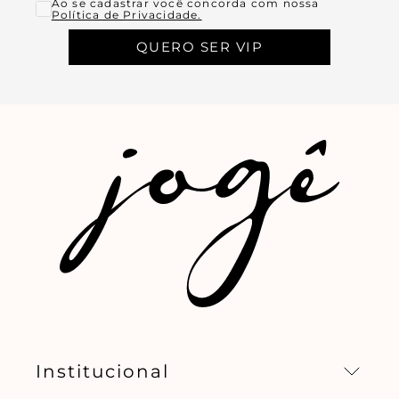
Ao se cadastrar você concorda com nossa
Política de Privacidade.
QUERO SER VIP
Institucional