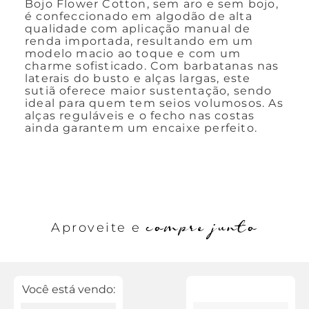
Bojo Flower Cotton, sem aro e sem bojo,
é confeccionado em algodão de alta
qualidade com aplicação manual de
renda importada, resultando em um
modelo macio ao toque e com um
charme sofisticado. Com barbatanas nas
laterais do busto e alças largas, este
sutiã oferece maior sustentação, sendo
ideal para quem tem seios volumosos. As
alças reguláveis e o fecho nas costas
ainda garantem um encaixe perfeito.
compre junto
Aproveite e
Você está vendo: