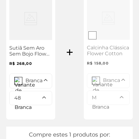
Calcinha Clássica
Sutiã Sem Aro
Flower Cotton
Sem Bojo Flower
Cotton
R$
158
,
00
R$
268
,
00
Branca
Branca
M
48
Compre estes 1 produtos por: