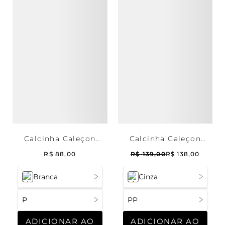
Calcinha Caleçon
Calcinha Caleçon
Renda Basic Me
Flower Cotton
R$
88
,
00
R$
139
,
00
R$
138
,
00
Branca
Cinza
P
PP
ADICIONAR AO
ADICIONAR AO