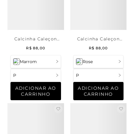
Calcinha Caleçon
Calcinha Caleçon
Renda Deep Brown
Renda Deep Skin
R$
88
,
00
R$
88
,
00
Marrom
Rose
P
P
ADICIONAR AO
ADICIONAR AO
CARRINHO
CARRINHO