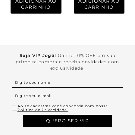
ADICIONAR AO
ADICIONAR AO
CARRINHO
CARRINHO
Seja VIP Jogê!
Ganhe 10% OFF em sua
primeira compra e receba novidades com
exclusividade.
Ao se cadastrar você concorda com nossa
Política de Privacidade.
QUERO SER VIP