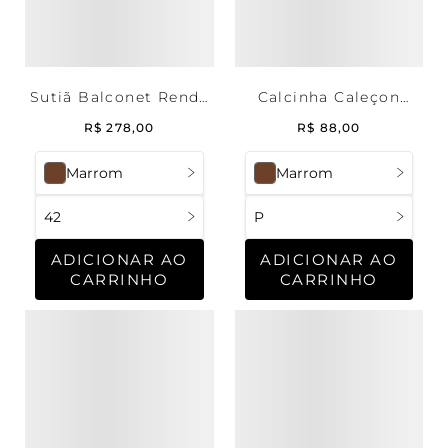
Sutiã Balconet Renda
Calcinha Caleçon
Deep Brown
Renda Deep Brown
R$
278
,
00
R$
88
,
00
Marrom
Marrom
42
P
ADICIONAR AO
ADICIONAR AO
CARRINHO
CARRINHO