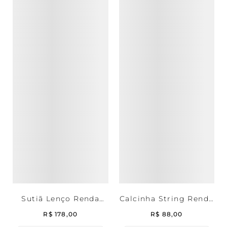
Sutiã Lenço Renda
Calcinha String Renda
Deep Brown
Deep Brown
R$
178
,
00
R$
88
,
00