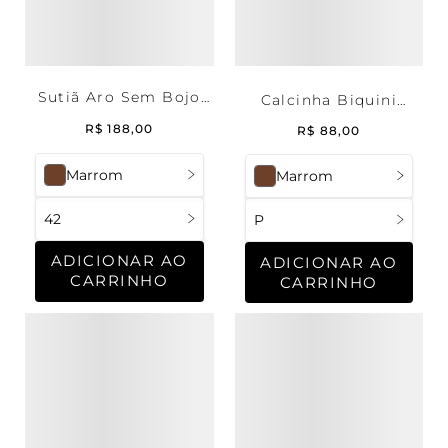
Sutiã Aro Sem Bojo
Calcinha Biquini
Renda Deep Brown
Renda Deep Brown
R$
188
,
00
R$
88
,
00
Marrom
Marrom
42
P
ADICIONAR AO
ADICIONAR AO
CARRINHO
CARRINHO