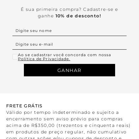
É sua primeira compra? Cadastre-se e
ganhe
10% de desconto!
Ao se cadastrar você concorda com nossa
Política de Privacidade.
GANHAR
FRETE GRÁTIS
Válido por tempo indeterminado e sujeito a
encerramento sem aviso prévio para compras
acima de R$350,00 (trezentos e cinquenta reais)
em produtos de preço regular, não cumulativo
com outras ações e/ou cupons de desconto e