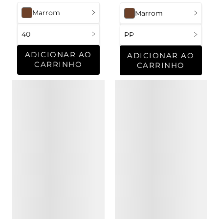
Marrom
Marrom
40
PP
ADICIONAR AO
ADICIONAR AO
CARRINHO
CARRINHO