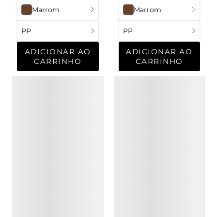
Marrom
Marrom
PP
PP
ADICIONAR AO
ADICIONAR AO
CARRINHO
CARRINHO