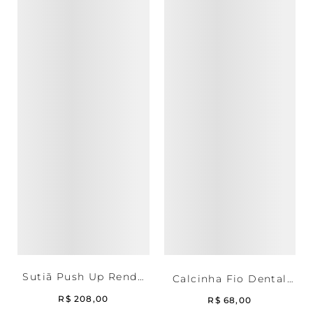
Sutiã Push Up Renda
Calcinha Fio Dental
Deep Brown
Renda Deep Brown
R$
208
,
00
R$
68
,
00