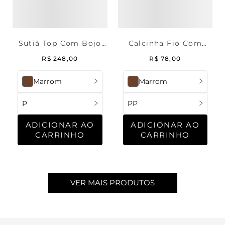
Sutiã Top Com Bojo
Calcinha Fio Com
Removível Microfibra
Regulagem Microfibra
R$
248
,
00
R$
78
,
00
Deep Brown
Deep Brown
Marrom
Marrom
P
PP
ADICIONAR AO
ADICIONAR AO
CARRINHO
CARRINHO