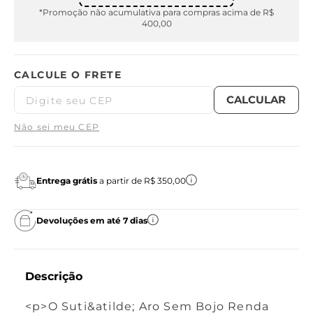
*Promoção não acumulativa para compras acima de R$
400,00
Não sei meu CEP
Entrega grátis
a partir de R$ 350,00
Devoluções em até 7 dias
Descrição
<p>O Suti&atilde; Aro Sem Bojo Renda