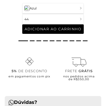
Azul
44
ADICIONAR AO CARRINHO
5%
DE DESCONTO
FRETE
GRÁTIS
em pagamentos com pix
nos pedidos acima
de R$350,00
Dúvidas?