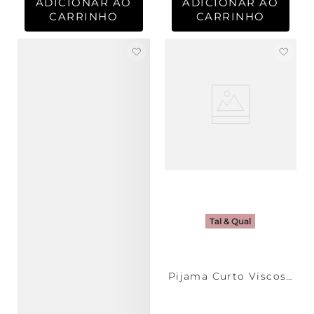
ADICIONAR AO
ADICIONAR AO
CARRINHO
CARRINHO
Tal & Qual
Pijama Curto Viscose
Noel Masculino