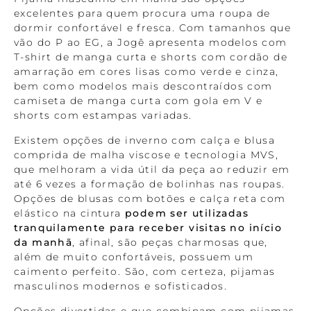
excelentes para quem procura uma roupa de
dormir confortável e fresca. Com tamanhos que
vão do P ao EG, a Jogê apresenta modelos com
T-shirt de manga curta e shorts com cordão de
amarração em cores lisas como verde e cinza,
bem como modelos mais descontraídos com
camiseta de manga curta com gola em V e
shorts com estampas variadas.
Existem opções de inverno com calça e blusa
comprida de malha viscose e tecnologia MVS,
que melhoram a vida útil da peça ao reduzir em
até 6 vezes a formação de bolinhas nas roupas.
Opções de blusas com botões e calça reta com
elástico na cintura
podem ser utilizadas
tranquilamente para receber visitas no início
da manhã
, afinal, são peças charmosas que,
além de muito confortáveis, possuem um
caimento perfeito. São, com certeza, pijamas
masculinos modernos e sofisticados.