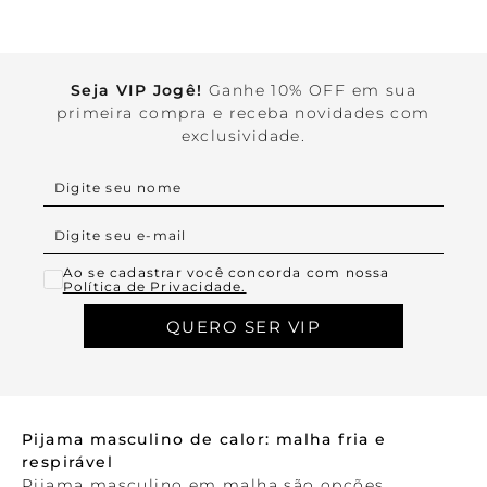
Seja VIP Jogê!
Ganhe 10% OFF em sua
primeira compra e receba novidades com
exclusividade.
Ao se cadastrar você concorda com nossa
Política de Privacidade.
QUERO SER VIP
Pijama masculino de calor: malha fria e
respirável
Pijama masculino em malha são opções