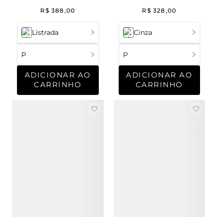
Henrique
Cannes Masculino
R$
388
,
00
R$
328
,
00
Listrada
Cinza
P
P
ADICIONAR AO
ADICIONAR AO
CARRINHO
CARRINHO