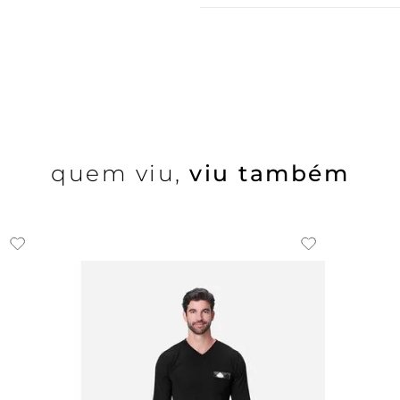
quem viu,
viu também