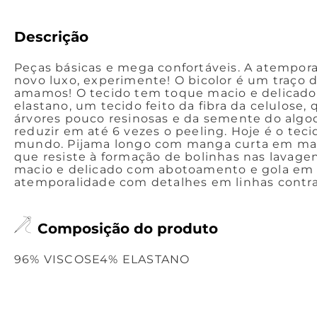
Descrição
Peças básicas e mega confortáveis. A atempora
novo luxo, experimente! O bicolor é um traço d
amamos! O tecido tem toque macio e delicado
elastano, um tecido feito da fibra da celulose,
árvores pouco resinosas e da semente do algo
reduzir em até 6 vezes o peeling. Hoje é o tec
mundo. Pijama longo com manga curta em mal
que resiste à formação de bolinhas nas lavag
macio e delicado com abotoamento e gola em 
atemporalidade com detalhes em linhas contra
Composição do produto
96% VISCOSE4% ELASTANO