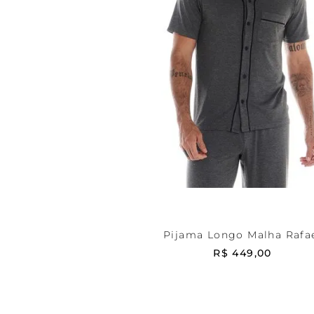
Cinza
P
ADICIONAR AO CARRIN
Pijama Longo Malha Rafa
R$
449
,
00