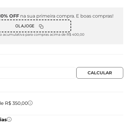
10% OFF
na sua primeira compra. E boas compras!
OLAJOGE
 acumulativa para compras acima de R$ 400,00
 de R$ 350,00
ias