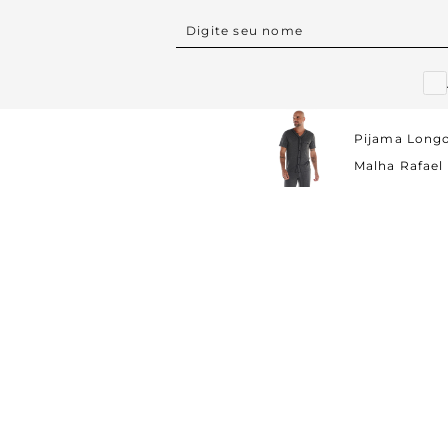
Pijama Long
Malha Rafael