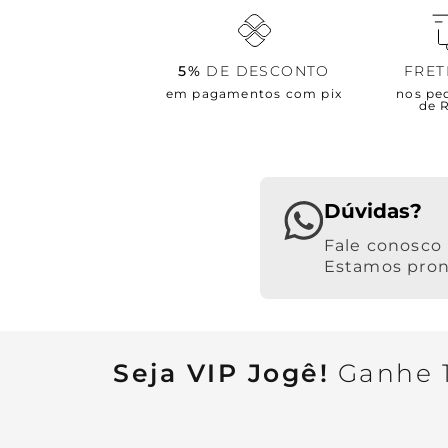
5%
DE DESCONTO
FRE
em pagamentos com pix
nos pe
de 
Dúvidas?
Estamos pront
Seja VIP Jogê!
Ganhe 1