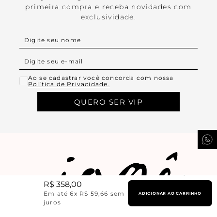
primeira compra e receba novidades com
exclusividade.
Ao se cadastrar você concorda com nossa
Política de Privacidade.
QUERO SER VIP
R$
358
,
00
Em até
6
x
R$
59
,
66
sem
ADICIONAR AO CARRINHO
juros