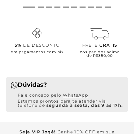
5%
DE DESCONTO
FRETE
GRÁTIS
em pagamentos com pix
nos pedidos acima
de R$350,00
Dúvidas?
WhatsApp
Estamos prontos para te atender via
telefone de
segunda à sexta, das 9 as 17h.
Seja VIP Jogê!
Ganhe 10% OFF em sua