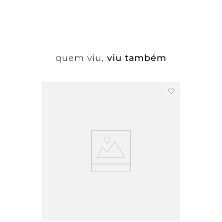
quem viu,
viu também