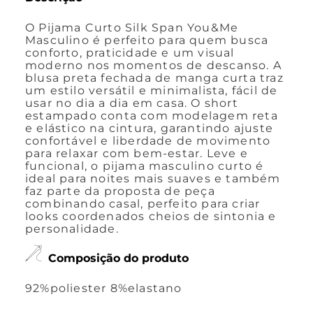
O Pijama Curto Silk Span You&Me
Masculino é perfeito para quem busca
conforto, praticidade e um visual
moderno nos momentos de descanso. A
blusa preta fechada de manga curta traz
um estilo versátil e minimalista, fácil de
usar no dia a dia em casa. O short
estampado conta com modelagem reta
e elástico na cintura, garantindo ajuste
confortável e liberdade de movimento
para relaxar com bem-estar. Leve e
funcional, o pijama masculino curto é
ideal para noites mais suaves e também
faz parte da proposta de peça
combinando casal, perfeito para criar
looks coordenados cheios de sintonia e
personalidade.
Composição do produto
92%poliester 8%elastano