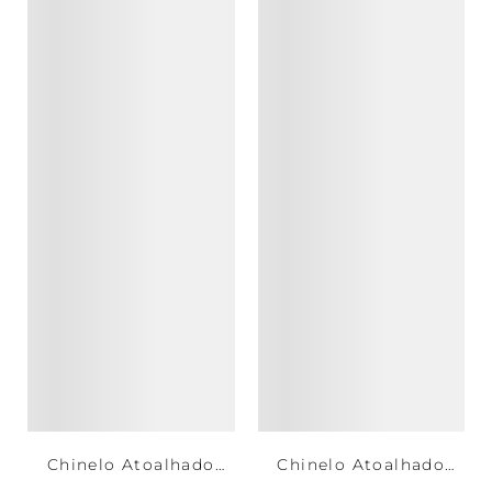
Chinelo Atoalhado
Chinelo Atoalhado
Noronha
Búzios