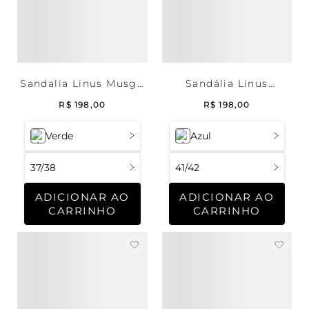
Sandalia Linus Musgo
Sandália Linus
- 37/38
Marinho - 41/42.
R$
198
,
00
R$
198
,
00
Verde
Azul
37/38
41/42
ADICIONAR AO
ADICIONAR AO
CARRINHO
CARRINHO