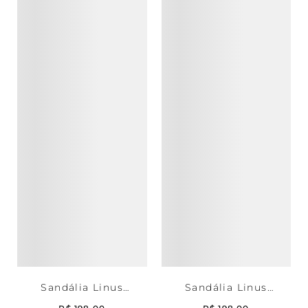
Sandália Linus
Sandália Linus
Marinho - 35/36.
Marinho - 39/40.