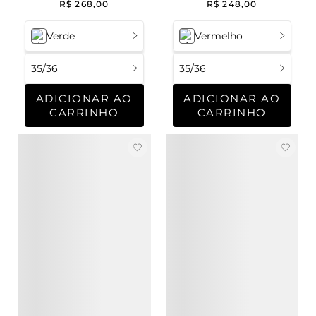
R$
268
,
00
R$
248
,
00
Verde
Vermelho
35/36
35/36
ADICIONAR AO
ADICIONAR AO
CARRINHO
CARRINHO