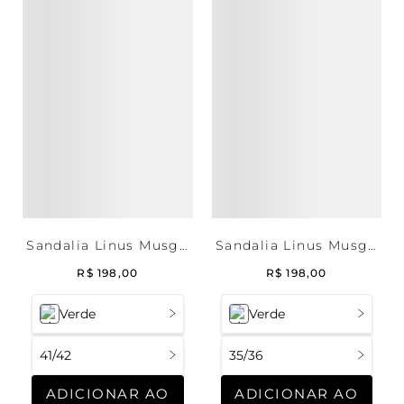
Sandalia Linus Musgo
Sandalia Linus Musgo
- 41/42
- 35/36
R$
198
,
00
R$
198
,
00
Verde
Verde
41/42
35/36
ADICIONAR AO
ADICIONAR AO