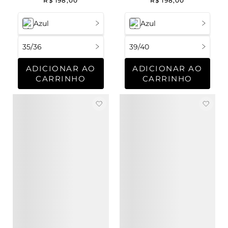
R$
198
,
00
R$
198
,
00
Azul
Azul
35/36
39/40
ADICIONAR AO
ADICIONAR AO
CARRINHO
CARRINHO