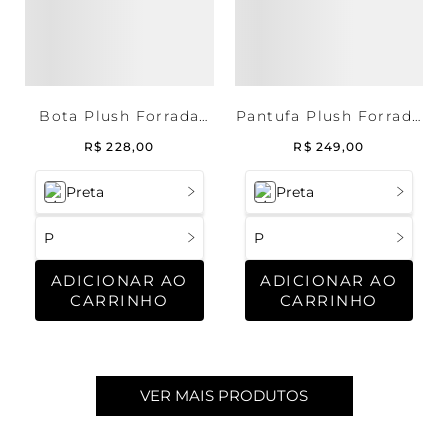
Bota Plush Forrada
Pantufa Plush Forrada
Soft
Soft
R$
228
,
00
R$
249
,
00
Preta
Preta
P
P
ADICIONAR AO
ADICIONAR AO
CARRINHO
CARRINHO