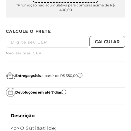
*Promoção não acumulativa para compras acima de R$
400,00
Não sei meu CEP
Entrega grátis
a partir de R$ 350,00
Devoluções em até 7 dias
Descrição
<p>O Suti&atilde;