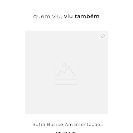
quem viu,
viu também
Sutiã Básico Amamentação
Comfy