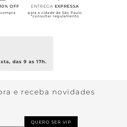
10% OFF
ENTREGA
EXPRESSA
a compra
para a cidade de São Paulo
*consultar regulamento
xta, das 9 as 17h.
ra e receba novidades
QUERO SER VIP