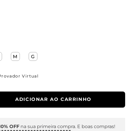
M
G
Provador Virtual
ADICIONAR AO CARRINHO
10% OFF
na sua primeira compra. E boas compras!