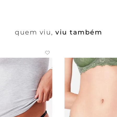
quem viu,
viu também