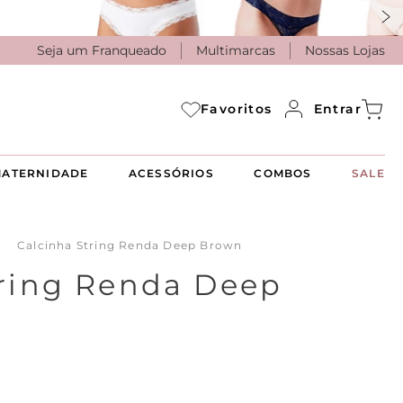
Seja um Franqueado
Multimarcas
Nossas Lojas
Entrar
Favoritos
ATERNIDADE
ACESSÓRIOS
COMBOS
SALE
Calcinha String Renda Deep Brown
tring Renda Deep