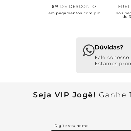
5%
DE DESCONTO
FRE
em pagamentos com pix
nos pe
de 
Dúvidas?
Estamos pront
Seja VIP Jogê!
Ganhe 1