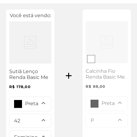
Você está vendo:
Calcinha Fio
Sutiã Lenço
Renda Basic Me.
Renda Basic Me
R$
88
,
00
R$
178
,
00
Preta
Preta
P
42