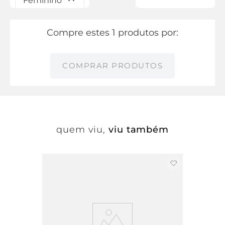
Feminino
Compre estes 1 produtos por:
COMPRAR PRODUTOS
quem viu,
viu também