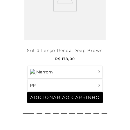
Sutiã Lenço Renda Deep Brown
R$
178
,
00
Marrom
PP
ADICIONAR AO CARRINHO