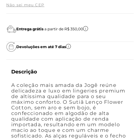
Não sei meu CEP
Entrega grátis
a partir de R$ 350,00
Devoluções em até 7 dias
Descrição
A coleção mais amada da Jogê reúne
delicadeza e luxo em lingeries premium
de altíssima qualidade para o seu
máximo conforto. O Sutiã Lenço Flower
Cotton, sem aro e sem bojo, é
confeccionado em algodão de alta
qualidade com aplicação de renda
importada, resultando em um modelo
macio ao toque e com um charme
sofisticado. As alças reguláveis e o fecho