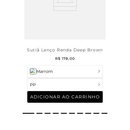
Sutiã Lenço Renda Deep Brown
R$
178
,
00
Marrom
PP
ADICIONAR AO CARRINHO