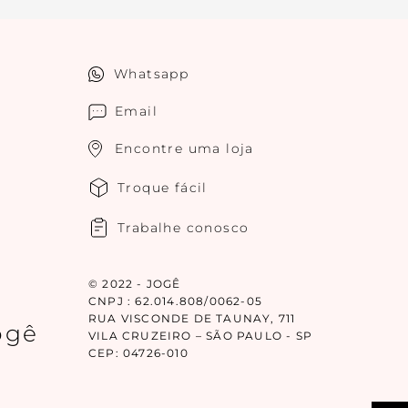
Whatsapp
Email
Encontre uma loja
Troque fácil
Trabalhe conosco
© 2022 - JOGÊ
CNPJ : 62.014.808/0062-05
RUA VISCONDE DE TAUNAY, 711
ogê
VILA CRUZEIRO – SÃO PAULO - SP
CEP: 04726-010