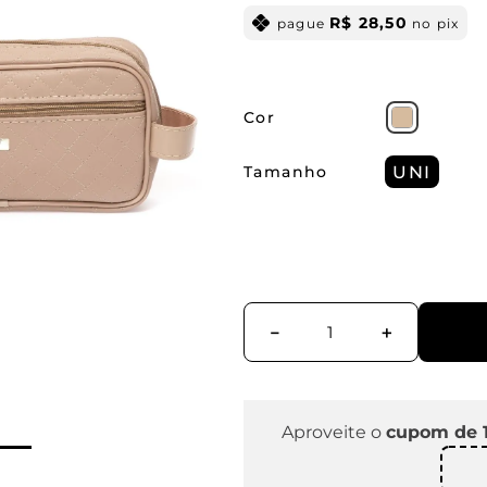
R$
28
,
50
pague
no pix
Cor
Tamanho
UNI
－
＋
Aproveite o
cupom de 