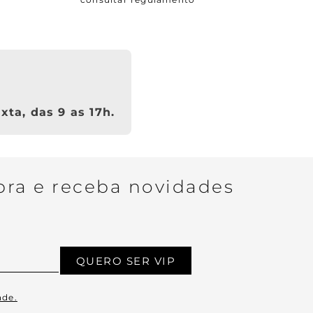
xta, das 9 as 17h.
ra e receba novidades
QUERO SER VIP
ade.