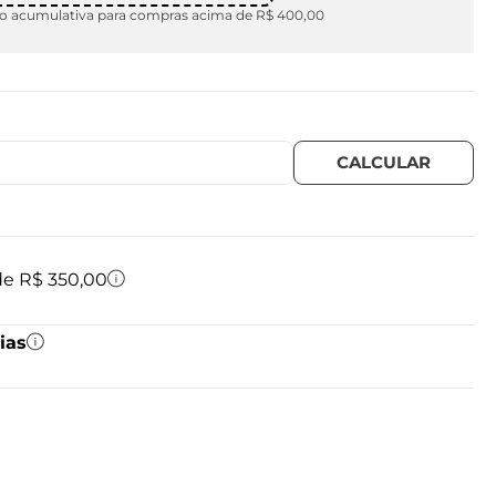
 acumulativa para compras acima de R$ 400,00
 de R$ 350,00
ias