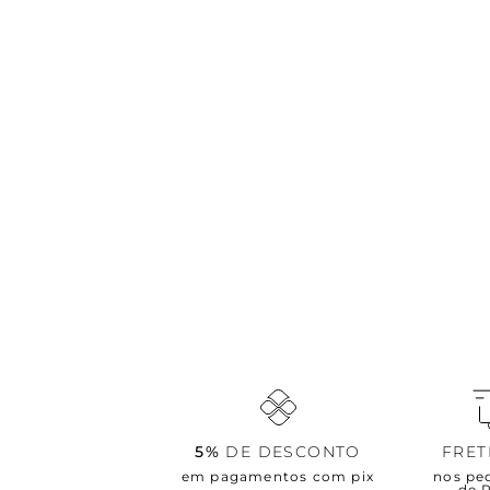
5%
DE DESCONTO
FRE
em pagamentos com pix
nos pe
de 