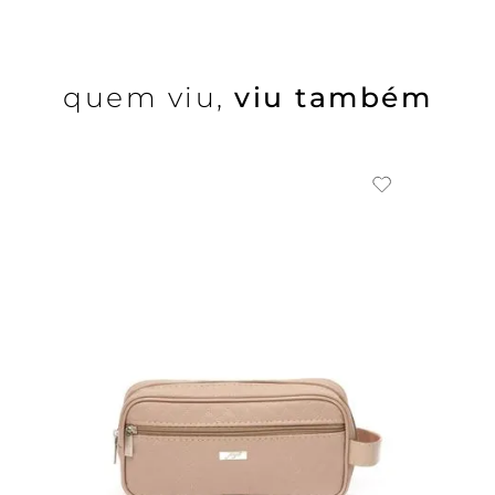
quem viu,
viu também