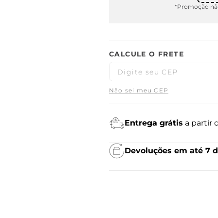
*Promoção não
Não sei meu CEP
Entrega grátis
a partir
Devoluções em até 7 d