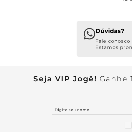
Dúvidas?
Estamos pront
Seja VIP Jogê!
Ganhe 1