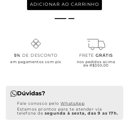
ADICIONAR AO CARRINHO
5%
DE DESCONTO
FRETE
GRÁTIS
em pagamentos com pix
nos pedidos acima
de R$350,00
Dúvidas?
WhatsApp
Estamos prontos para te atender via
telefone de
segunda à sexta, das 9 as 17h.