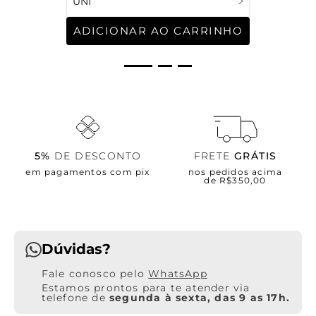
UNI
ADICIONAR AO CARRINHO
5%
DE DESCONTO
FRETE
GRÁTIS
em pagamentos com pix
nos pedidos acima
de R$350,00
Dúvidas?
WhatsApp
Estamos prontos para te atender via
telefone de
segunda à sexta, das 9 as 17h.