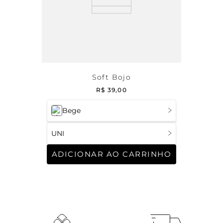
Soft Bojo
R$
39
,
00
Bege
UNI
ADICIONAR AO CARRINHO