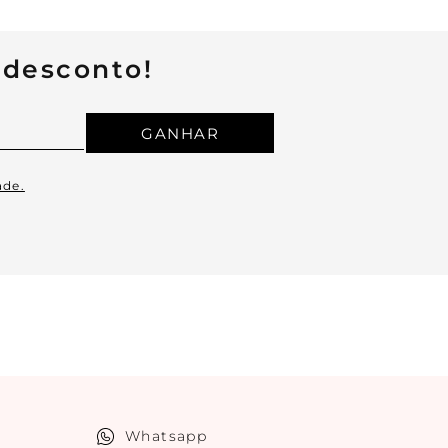
 desconto!
GANHAR
ade.
Whatsapp