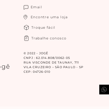
Email
Encontre uma loja
Troque fácil
Trabalhe conosco
© 2022 - JOGÊ
CNPJ : 62.014.808/0062-05
RUA VISCONDE DE TAUNAY, 711
ogê
VILA CRUZEIRO – SÃO PAULO - SP
CEP: 04726-010