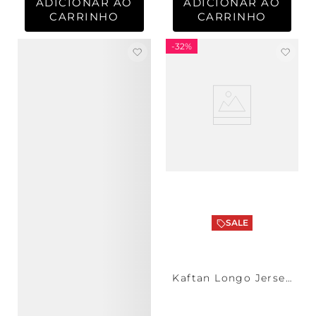
ADICIONAR AO
ADICIONAR AO
CARRINHO
CARRINHO
-
32%
SALE
Kaftan Longo Jersey
Oslo