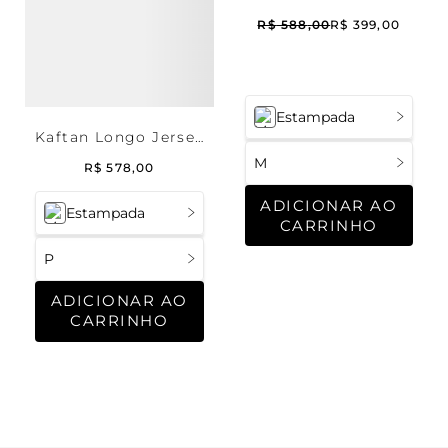
R$
588
,
00
R$
399
,
00
Estampada
Kaftan Longo Jersey
Copenhague
M
R$
578
,
00
ADICIONAR AO
Estampada
CARRINHO
P
ADICIONAR AO
CARRINHO