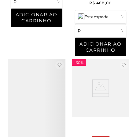
Malu
P
R$
488
,
00
ADICIONAR AO
Estampada
CARRINHO
P
ADICIONAR AO
CARRINHO
-
30%