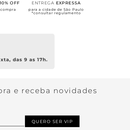
10% OFF
ENTREGA
EXPRESSA
a compra
para a cidade de São Paulo
*consultar regulamento
xta, das 9 as 17h.
ra e receba novidades
QUERO SER VIP