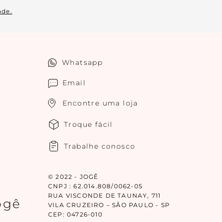
ade.
Whatsapp
Email
Encontre uma loja
Troque fácil
Trabalhe conosco
© 2022 - JOGÊ
CNPJ : 62.014.808/0062-05
RUA VISCONDE DE TAUNAY, 711
ogê
VILA CRUZEIRO – SÃO PAULO - SP
CEP: 04726-010