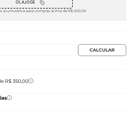
OLAJOGE
 acumulativa para compras acima de R$ 400,00
 de R$ 350,00
ias