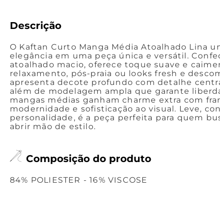
Descrição
O Kaftan Curto Manga Média Atoalhado Lina un
elegância em uma peça única e versátil. Conf
atoalhado macio, oferece toque suave e caiment
relaxamento, pós-praia ou looks fresh e desc
apresenta decote profundo com detalhe central
além de modelagem ampla que garante liberd
mangas médias ganham charme extra com franj
modernidade e sofisticação ao visual. Leve, con
personalidade, é a peça perfeita para quem bu
abrir mão de estilo.
Composição do produto
84% POLIESTER - 16% VISCOSE