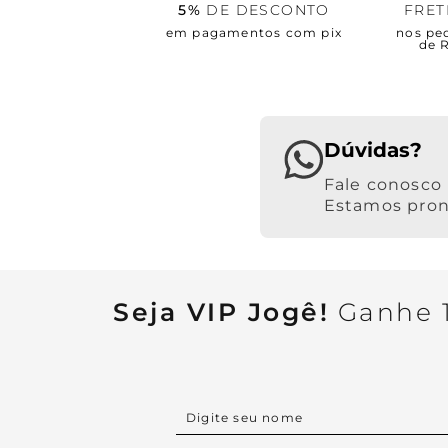
5%
DE DESCONTO
FRE
em pagamentos com pix
nos pe
de 
Dúvidas?
Estamos pront
Seja VIP Jogê!
Ganhe 1