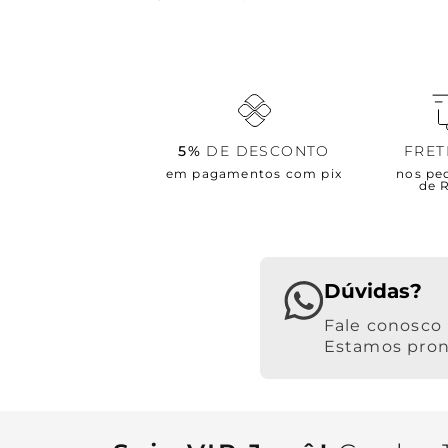
5%
DE DESCONTO
FRE
em pagamentos com pix
nos pe
de 
Dúvidas?
Estamos pront