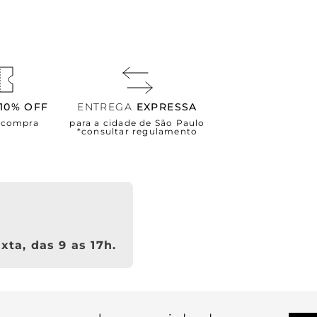
10% OFF
ENTREGA
EXPRESSA
a compra
para a cidade de São Paulo
*consultar regulamento
xta, das 9 as 17h.