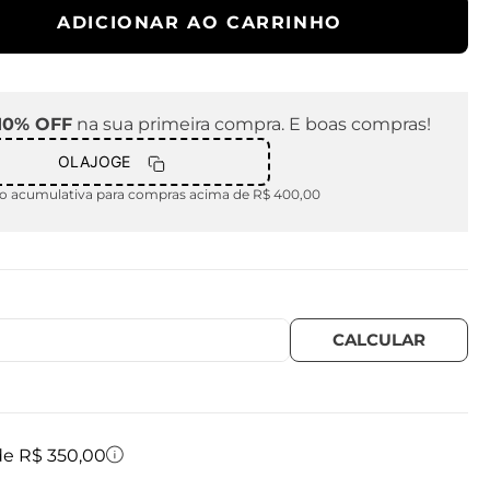
ADICIONAR AO CARRINHO
10% OFF
na sua primeira compra. E boas compras!
OLAJOGE
 acumulativa para compras acima de R$ 400,00
 de R$ 350,00