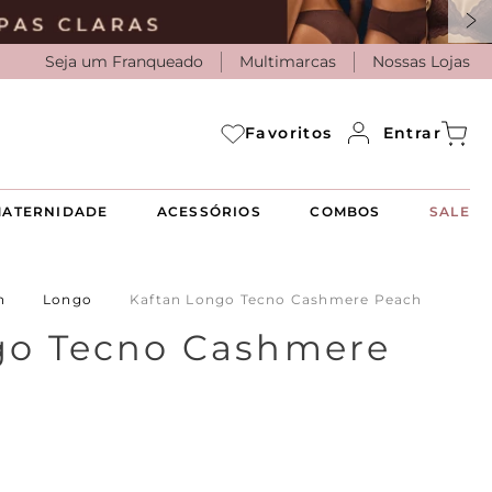
Seja um Franqueado
Multimarcas
Nossas Lojas
Entrar
Favoritos
ATERNIDADE
ACESSÓRIOS
COMBOS
SALE
n
Longo
Kaftan Longo Tecno Cashmere Peach
go Tecno Cashmere