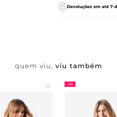
Devoluções em até 7 d
quem viu,
viu também
-
19%