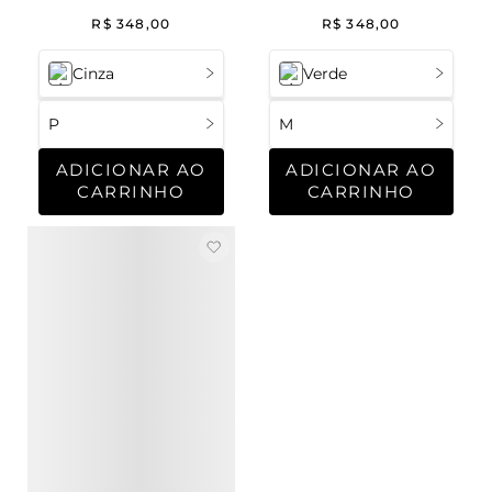
Malha Nanna
Malha Estocolmo
R$
348
,
00
R$
348
,
00
Cinza
Verde
P
M
ADICIONAR AO
ADICIONAR AO
CARRINHO
CARRINHO