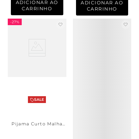
ADICIONAR AO
ADICIONAR AO
CARRINHO
CARRINHO
-
27%
SALE
Pijama Curto Malha
Key West