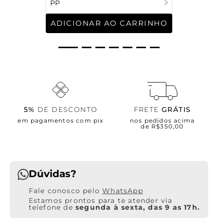
PP
ADICIONAR AO CARRINHO
5%
DE DESCONTO
FRETE
GRÁTIS
em pagamentos com pix
nos pedidos acima
de R$350,00
Dúvidas?
WhatsApp
Estamos prontos para te atender via
telefone de
segunda à sexta, das 9 as 17h.