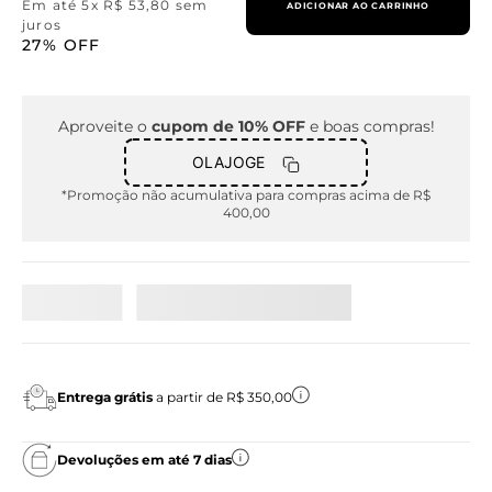
Em até
5
x
R$
53
,
80
sem
ADICIONAR AO CARRINHO
juros
27%
OFF
Aproveite o
cupom de 10% OFF
e boas compras!
OLAJOGE
*Promoção não acumulativa para compras acima de R$
400,00
Entrega grátis
a partir de R$ 350,00
Devoluções em até 7 dias