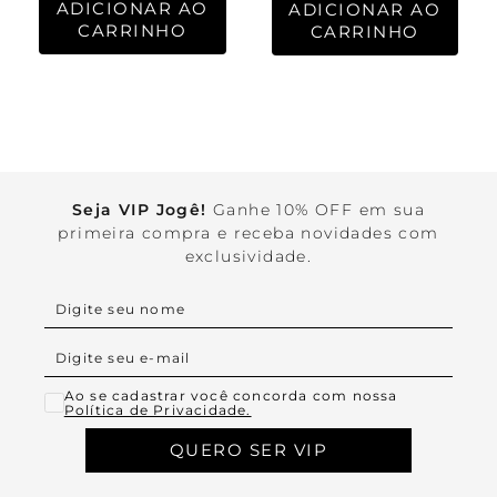
ADICIONAR AO
ADICIONAR AO
CARRINHO
CARRINHO
Seja VIP Jogê!
Ganhe 10% OFF em sua
primeira compra e receba novidades com
exclusividade.
Ao se cadastrar você concorda com nossa
Política de Privacidade.
QUERO SER VIP