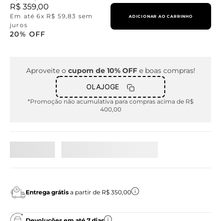
R$
359
,
00
Em até
6
x
R$
59
,
83
sem
ADICIONAR AO CARRINHO
juros
20%
OFF
Aproveite o
cupom de 10% OFF
e boas compras!
OLAJOGE
*Promoção não acumulativa para compras acima de R$
400,00
Entrega grátis
a partir de R$ 350,00
Devoluções em até 7 dias