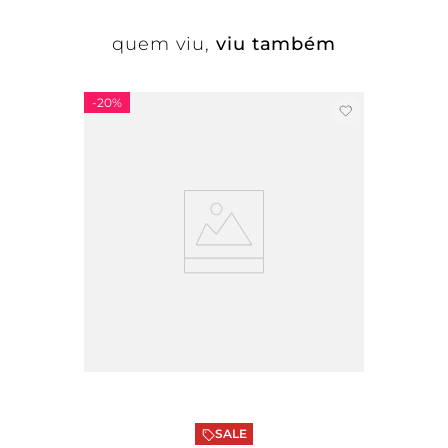
quem viu,
viu também
-
20%
SALE