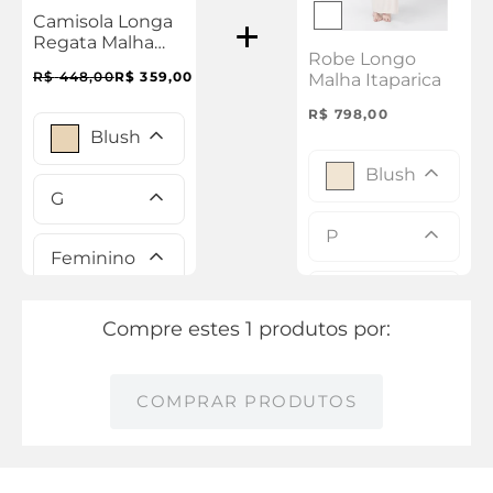
Camisola Longa
Regata Malha
Robe Longo
Itaparica
R$
448
,
00
R$
359
,
00
Malha Itaparica
R$
798
,
00
Blush
Blush
G
P
Feminino
Feminino
Compre estes 1 produtos por:
COMPRAR PRODUTOS