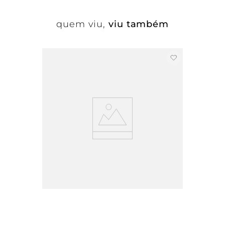
quem viu,
viu também