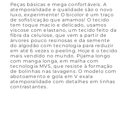
Peças básicas e mega confortáveis. A
atemporalidade e qualidade são o novo
luxo, experimente! O bicolor é um traço
de sofisticação que amamos! O tecido
tem toque macio e delicado, usamos
viscose com elastano, um tecido feito da
fibra da celulose, que vem a partir de
árvores pouco resinosas e da semente
do algodão com tecnologia para reduzir
em até 6 vezes o peeling. Hoje é o tecido
mais vendido no mundo. Pijama longo
com manga longa, em malha com
tecnologia MVS, que resiste à formação
de bolinhas nas lavagens. O modelo com
abotoamento e gola em V exala
atemporalidade com detalhes em linhas
contrastantes.