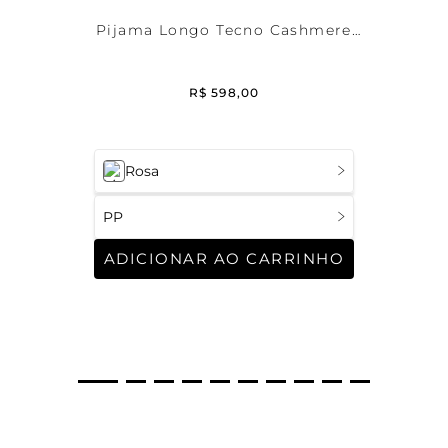
Pijama Longo Tecno Cashmere
Peach
R$
598
,
00
Rosa
PP
ADICIONAR AO CARRINHO