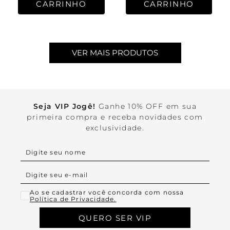
CARRINHO
CARRINHO
Seja VIP Jogê!
Ganhe 10% OFF em sua
primeira compra e receba novidades com
exclusividade.
Ao se cadastrar você concorda com nossa
Política de Privacidade.
QUERO SER VIP