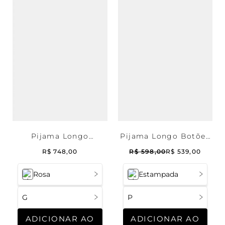
Pijama Longo
Pijama Longo Botões
Americano Tecno
Malha Raízes
R$
748
,
00
R$
598
,
00
R$
539
,
00
Cashmere Peach
Rosa
Estampada
G
P
ADICIONAR AO
ADICIONAR AO