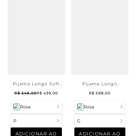
Pijama Longo Soft
Pijama Longo
Luma
Americano Soft Luma
R$
548
,
00
R$
439
,
00
R$
588
,
00
Rosa
Rosa
P
G
ADICIONAR AO
ADICIONAR AO