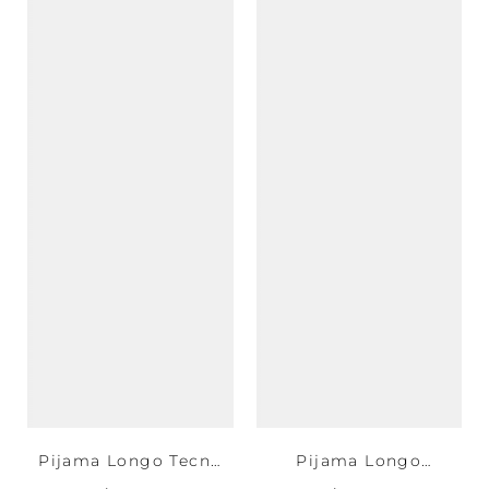
Pijama Longo Tecno
Pijama Longo
Cashmere Peach
Legging Tecno