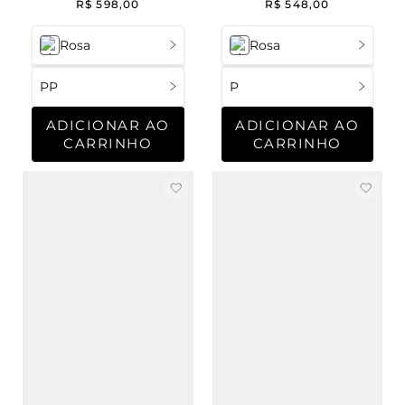
R$
598
,
00
R$
548
,
00
Cashmere Peach
Rosa
Rosa
PP
P
ADICIONAR AO
ADICIONAR AO
CARRINHO
CARRINHO