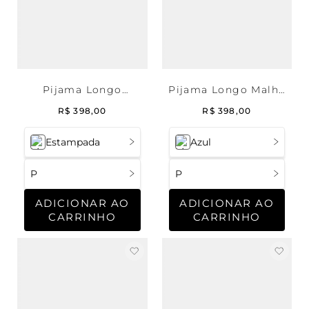
Pijama Longo
Pijama Longo Malha
Legging Malha
Pantanal
R$
398
,
00
R$
398
,
00
Panqueca
Estampada
Azul
P
P
ADICIONAR AO
ADICIONAR AO
CARRINHO
CARRINHO