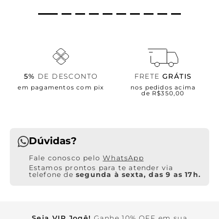
5%
DE DESCONTO
FRETE
GRÁTIS
em pagamentos com pix
nos pedidos acima
de R$350,00
Dúvidas?
WhatsApp
Estamos prontos para te atender via
telefone de
segunda à sexta, das 9 as 17h.
Seja VIP Jogê!
Ganhe 10% OFF em sua