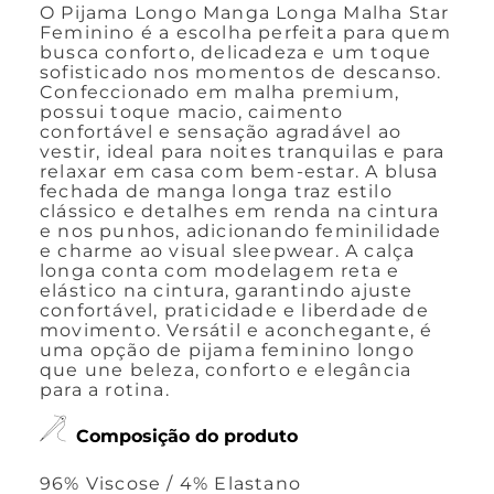
O Pijama Longo Manga Longa Malha Star
Feminino é a escolha perfeita para quem
busca conforto, delicadeza e um toque
sofisticado nos momentos de descanso.
Confeccionado em malha premium,
possui toque macio, caimento
confortável e sensação agradável ao
vestir, ideal para noites tranquilas e para
relaxar em casa com bem-estar. A blusa
fechada de manga longa traz estilo
clássico e detalhes em renda na cintura
e nos punhos, adicionando feminilidade
e charme ao visual sleepwear. A calça
longa conta com modelagem reta e
elástico na cintura, garantindo ajuste
confortável, praticidade e liberdade de
movimento. Versátil e aconchegante, é
uma opção de pijama feminino longo
que une beleza, conforto e elegância
para a rotina.
Composição do produto
96% Viscose / 4% Elastano