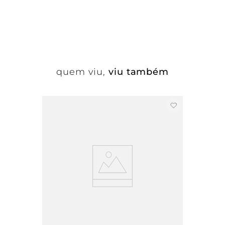
quem viu,
viu também