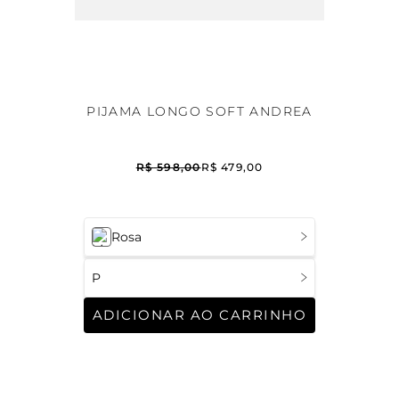
PIJAMA LONGO SOFT ANDREA
R$
598
,
00
R$
479
,
00
Rosa
P
ADICIONAR AO CARRINHO