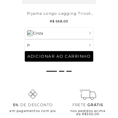
Pijama Longo Legging Tricot
Samantha
R$
568
,
00
Cinza
P
ADICIONAR AO CARRINHO
5%
DE DESCONTO
FRETE
GRÁTIS
em pagamentos com pix
nos pedidos acima
de R$350,00