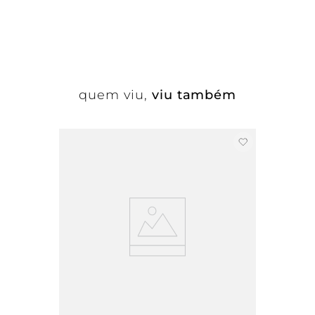
quem viu,
viu também