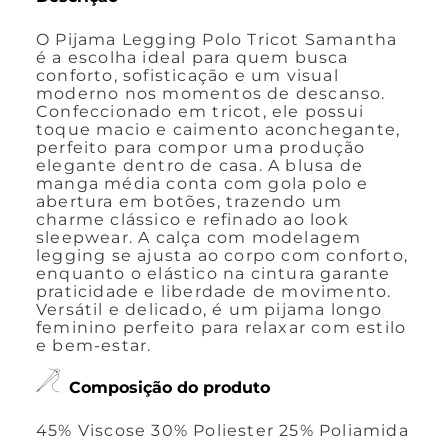
O Pijama Legging Polo Tricot Samantha
é a escolha ideal para quem busca
conforto, sofisticação e um visual
moderno nos momentos de descanso.
Confeccionado em tricot, ele possui
toque macio e caimento aconchegante,
perfeito para compor uma produção
elegante dentro de casa. A blusa de
manga média conta com gola polo e
abertura em botões, trazendo um
charme clássico e refinado ao look
sleepwear. A calça com modelagem
legging se ajusta ao corpo com conforto,
enquanto o elástico na cintura garante
praticidade e liberdade de movimento.
Versátil e delicado, é um pijama longo
feminino perfeito para relaxar com estilo
e bem-estar.
Composição do produto
45% Viscose 30% Poliester 25% Poliamida