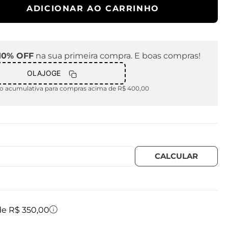
ADICIONAR AO CARRINHO
10% OFF
na sua primeira compra. E boas compras!
OLAJOGE
 acumulativa para compras acima de R$ 400,00
 de R$ 350,00