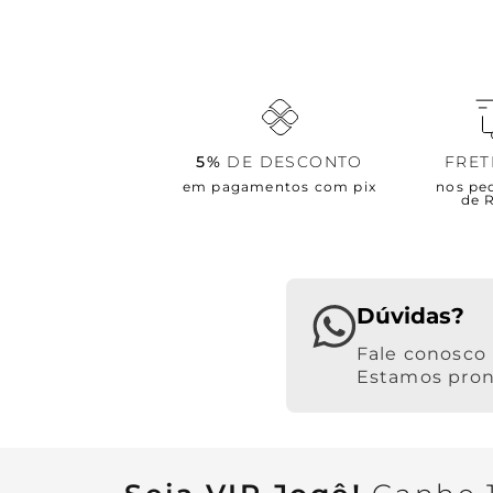
5%
DE DESCONTO
FRE
em pagamentos com pix
nos pe
de 
Dúvidas?
Estamos pront