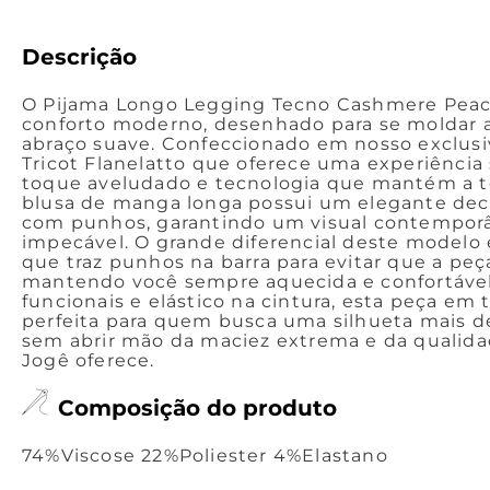
Descrição
O Pijama Longo Legging Tecno Cashmere Peac
conforto moderno, desenhado para se moldar
abraço suave. Confeccionado em nosso exclus
Tricot Flanelatto que oferece uma experiência
toque aveludado e tecnologia que mantém a t
blusa de manga longa possui um elegante de
com punhos, garantindo um visual contempor
impecável. O grande diferencial deste modelo é
que traz punhos na barra para evitar que a peç
mantendo você sempre aquecida e confortável.
funcionais e elástico na cintura, esta peça em
perfeita para quem busca uma silhueta mais 
sem abrir mão da maciez extrema e da qualid
Jogê oferece.
Composição do produto
74%Viscose 22%Poliester 4%Elastano