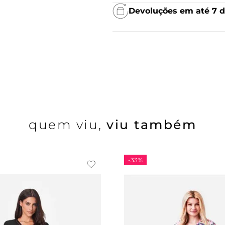
Devoluções em até 7 d
quem viu,
viu também
-
33%