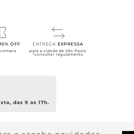
10% OFF
ENTREGA
EXPRESSA
a compra
para a cidade de São Paulo
*consultar regulamento
xta, das 9 as 17h.