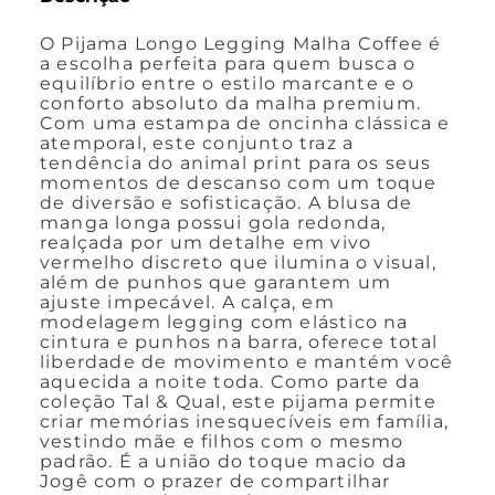
O Pijama Longo Legging Malha Coffee é
a escolha perfeita para quem busca o
equilíbrio entre o estilo marcante e o
conforto absoluto da malha premium.
Com uma estampa de oncinha clássica e
atemporal, este conjunto traz a
tendência do animal print para os seus
momentos de descanso com um toque
de diversão e sofisticação. A blusa de
manga longa possui gola redonda,
realçada por um detalhe em vivo
vermelho discreto que ilumina o visual,
além de punhos que garantem um
ajuste impecável. A calça, em
modelagem legging com elástico na
cintura e punhos na barra, oferece total
liberdade de movimento e mantém você
aquecida a noite toda. Como parte da
coleção Tal & Qual, este pijama permite
criar memórias inesquecíveis em família,
vestindo mãe e filhos com o mesmo
padrão. É a união do toque macio da
Jogê com o prazer de compartilhar