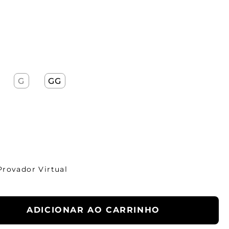
G
GG
Provador Virtual
ADICIONAR AO CARRINHO