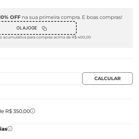
10% OFF
na sua primeira compra. E boas compras!
OLAJOGE
 acumulativa para compras acima de R$ 400,00
 de R$ 350,00
ias