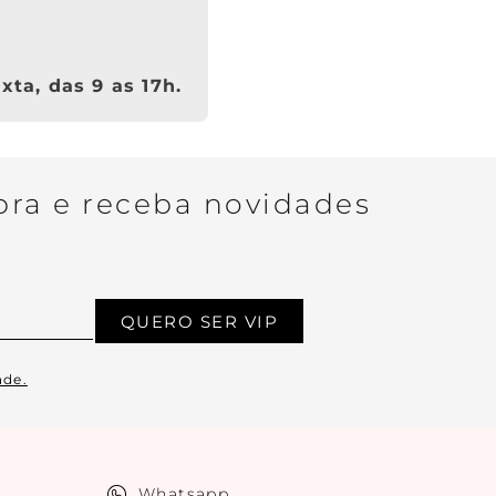
xta, das 9 as 17h.
ra e receba novidades
QUERO SER VIP
ade.
Whatsapp