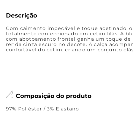
Descrição
Com caimento impecável e toque acetinado, o
totalmente confeccionado em cetim lilás. A b
com abotoamento frontal ganha um toque de
renda cinza escuro no decote. A calça acompanh
confortável do cetim, criando um conjunto cláss
Composição do produto
97% Poliéster / 3% Elastano