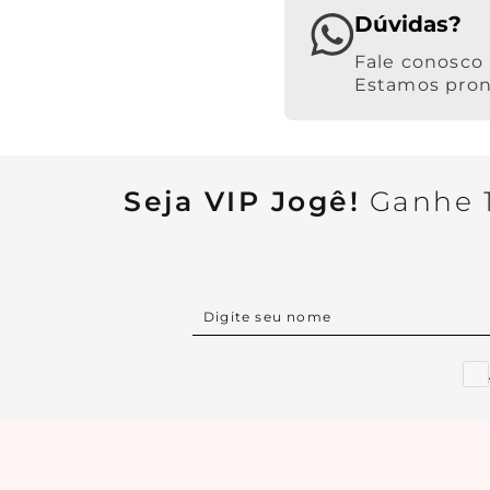
Dúvidas?
Estamos pront
Seja VIP Jogê!
Ganhe 1