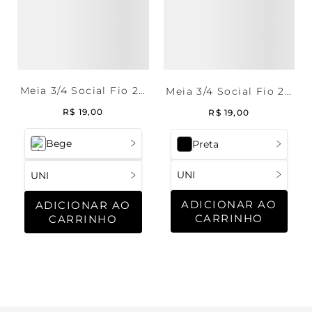
Meia 3/4 Social Fio 20
Meia 3/4 Social Fio 20
Sprint Natural
Sprint
R$
19
,
00
R$
19
,
00
Bege
Preta
UNI
UNI
ADICIONAR AO
ADICIONAR AO
CARRINHO
CARRINHO