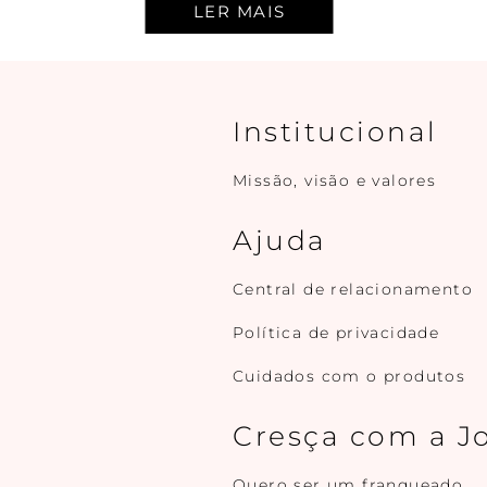
Institucional
Missão, visão e valores
Ajuda
Central de relacionamento
Política de privacidade
Cuidados com o produtos
Cresça com a J
Quero ser um franqueado