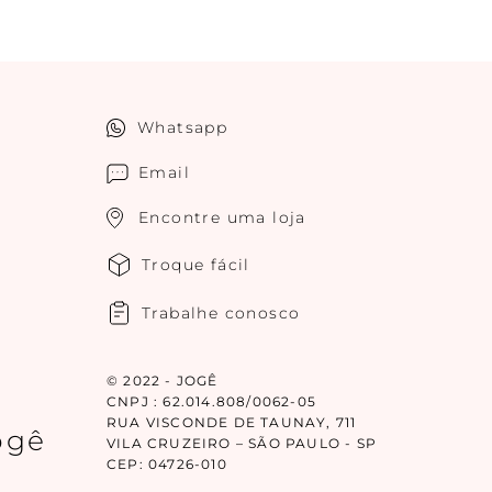
Whatsapp
Email
Encontre uma loja
Troque fácil
Trabalhe conosco
© 2022 - JOGÊ
CNPJ : 62.014.808/0062-05
RUA VISCONDE DE TAUNAY, 711
ogê
VILA CRUZEIRO – SÃO PAULO - SP
CEP: 04726-010