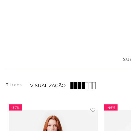
SU
3
VISUALIZAÇÃO
-
37%
-
46%