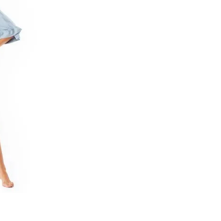
RRINHO