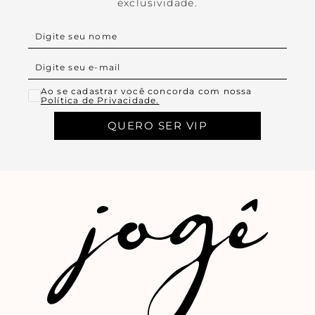
exclusividade.
Ao se cadastrar você concorda com nossa
Política de Privacidade.
QUERO SER VIP