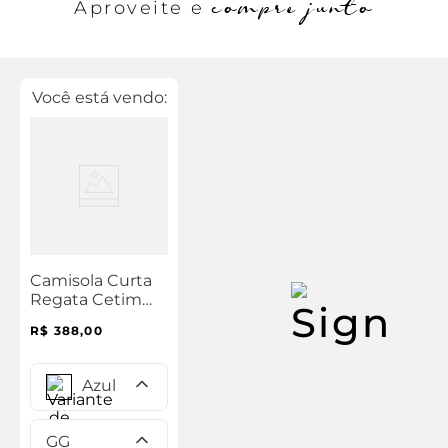
compre junto
Aproveite e
Você está vendo:
Camisola Curta
Regata Cetim
Clara
R$
388
,
00
Azul
GG