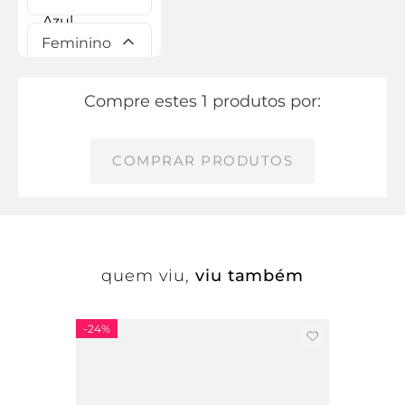
Feminino
Compre estes 1 produtos por:
COMPRAR PRODUTOS
quem viu,
viu também
-
24%