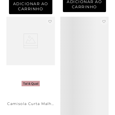
ADICIONAR AO
ADICIONAR AO
CARRINHO
CARRINHO
Tal & Qual
Camisola Curta Malha
Floresta