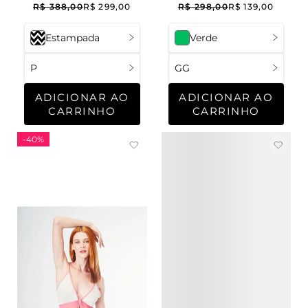
Raízes
Malha Iris
R$
388
,
00
R$
299
,
00
R$
298
,
00
R$
139
,
00
Estampada
Verde
P
GG
ADICIONAR AO
ADICIONAR AO
CARRINHO
CARRINHO
-
40%