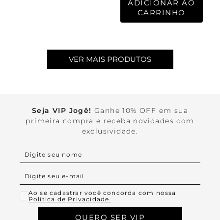
ADICIONAR AO
CARRINHO
Seja VIP Jogê!
Ganhe 10% OFF em sua
primeira compra e receba novidades com
exclusividade.
Ao se cadastrar você concorda com nossa
Política de Privacidade.
QUERO SER VIP