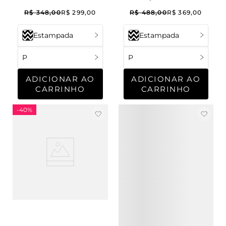
Viscose Dream
Cetim Itabuna
R$
348
,
00
R$
299
,
00
R$
488
,
00
R$
369
,
00
Estampada
Estampada
P
P
ADICIONAR AO
ADICIONAR AO
CARRINHO
CARRINHO
-
40%