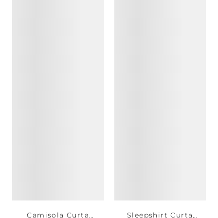
Camisola Curta
Sleepshirt Curta