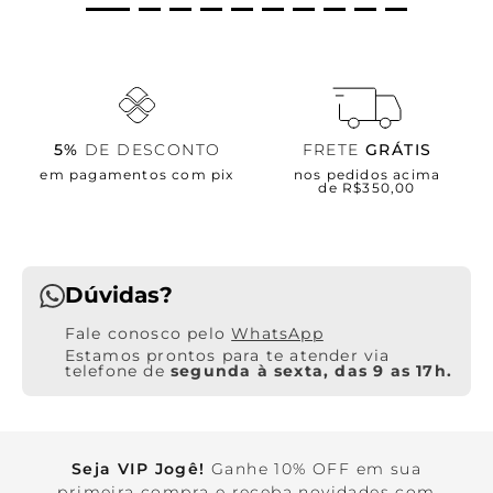
5%
DE DESCONTO
FRETE
GRÁTIS
em pagamentos com pix
nos pedidos acima
de R$350,00
Dúvidas?
WhatsApp
Estamos prontos para te atender via
telefone de
segunda à sexta, das 9 as 17h.
Seja VIP Jogê!
Ganhe 10% OFF em sua
primeira compra e receba novidades com