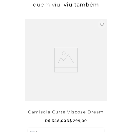
quem viu,
viu também
Camisola Curta Viscose Dream
R$
348
,
00
R$
299
,
00