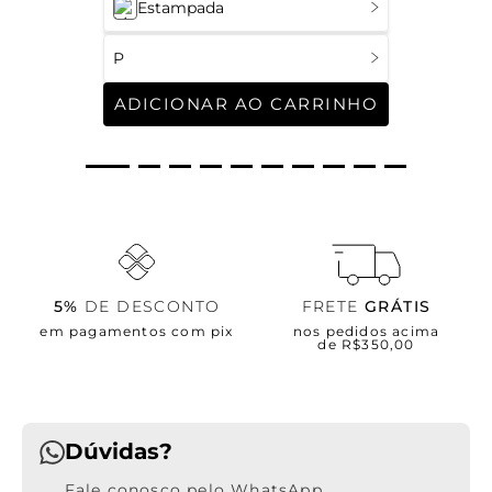
Estampada
P
ADICIONAR AO CARRINHO
5%
DE DESCONTO
FRETE
GRÁTIS
em pagamentos com pix
nos pedidos acima
de R$350,00
Dúvidas?
WhatsApp