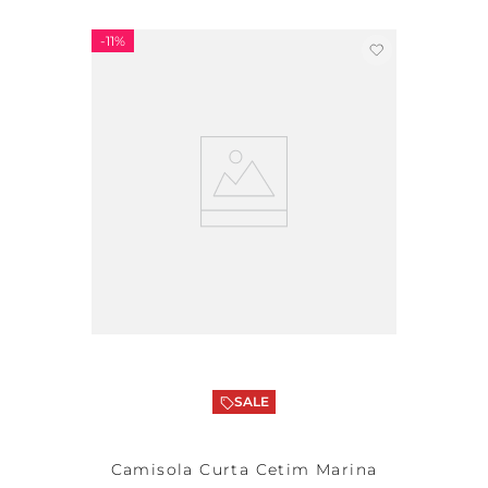
-
11%
SALE
Camisola Curta Cetim Marina