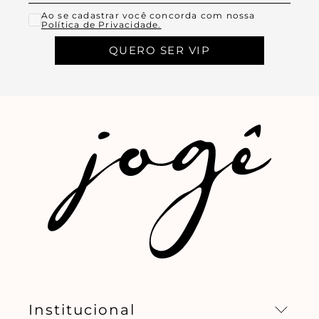
Ao se cadastrar você concorda com nossa
Política de Privacidade.
QUERO SER VIP
Institucional