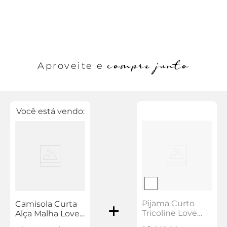
compre junto
Aproveite e
Você está vendo:
Pijama Curto
Camisola Curta
Tricoline Love
Alça Malha Love
Cherry Kids
Cherry