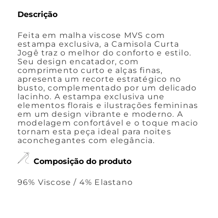
Descrição
Feita em malha viscose MVS com
estampa exclusiva, a Camisola Curta
Jogê traz o melhor do conforto e estilo.
Seu design encatador, com
comprimento curto e alças finas,
apresenta um recorte estratégico no
busto, complementado por um delicado
lacinho. A estampa exclusiva une
elementos florais e ilustrações femininas
em um design vibrante e moderno. A
modelagem confortável e o toque macio
tornam esta peça ideal para noites
aconchegantes com elegância.
Composição do produto
96% Viscose / 4% Elastano