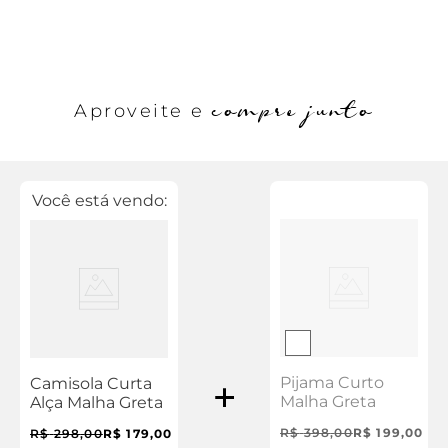
compre junto
Aproveite e
Você está vendo:
Pijama Curto
Camisola Curta
Malha Greta
Alça Malha Greta
R$
398
,
00
R$
199
,
00
R$
298
,
00
R$
179
,
00