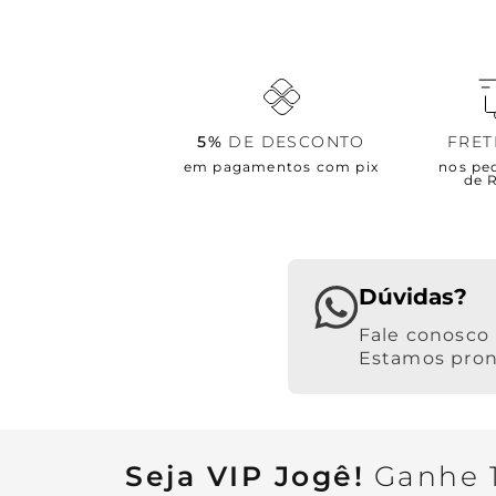
5%
DE DESCONTO
FRE
em pagamentos com pix
nos pe
de 
Dúvidas?
Estamos pront
Seja VIP Jogê!
Ganhe 1