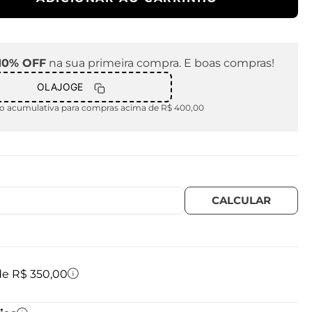
10% OFF
na sua primeira compra. E boas compras!
OLAJOGE
 acumulativa para compras acima de R$ 400,00
 de R$ 350,00