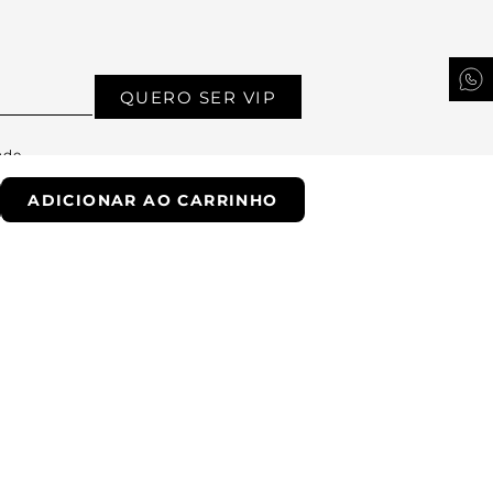
QUERO SER VIP
ade.
ADICIONAR AO CARRINHO
Whatsapp
Email
Encontre uma loja
Troque fácil
Trabalhe conosco