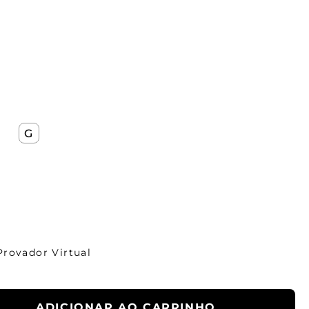
G
Provador Virtual
ADICIONAR AO CARRINHO