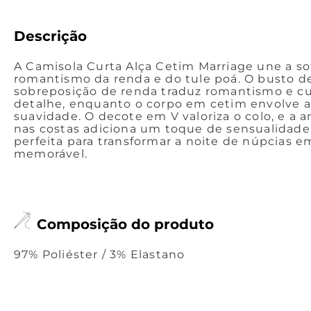
Descrição
A Camisola Curta Alça Cetim Marriage une a so
romantismo da renda e do tule poá. O busto d
sobreposição de renda traduz romantismo e c
detalhe, enquanto o corpo em cetim envolve a
suavidade. O decote em V valoriza o colo, e a 
nas costas adiciona um toque de sensualidade
perfeita para transformar a noite de núpcia
memorável.
Composição do produto
97% Poliéster / 3% Elastano