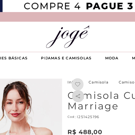
IES BÁSICAS
PIJAMAS E CAMISOLAS
MODA
M
Camisola
Camiso
Camisola Cu
Marriage
:
I251425196
R$
488
,
00