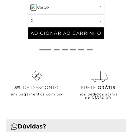
Verde
P
ADICIONAR AO CARRINHO
5%
DE DESCONTO
FRETE
GRÁTIS
em pagamentos com pix
nos pedidos acima
de R$350,00
Dúvidas?