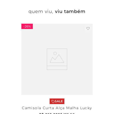
quem viu,
viu também
-
26%
SALE
Camisola Curta Alça Malha Lucky