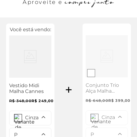
compre junto
Aproveite e
Você está vendo:
Conjunto Trio
Vestido Midi
Alça Malha
Malha Cannes
Cannes
R$
648
,
00
R$
399
,
00
R$
348
,
00
R$
249
,
00
Cinza
Cinza
P
P