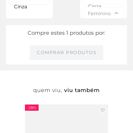
Feminino
Compre estes 1 produtos por:
COMPRAR PRODUTOS
quem viu,
viu também
-
28%