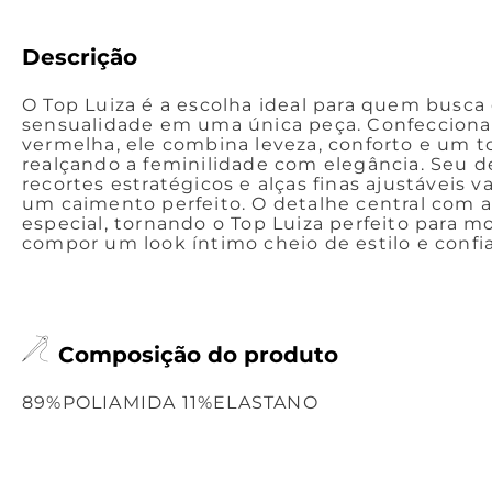
Descrição
O Top Luiza é a escolha ideal para quem busca
sensualidade em uma única peça. Confeccionad
vermelha, ele combina leveza, conforto e um 
realçando a feminilidade com elegância. Seu
recortes estratégicos e alças finas ajustáveis v
um caimento perfeito. O detalhe central com 
especial, tornando o Top Luiza perfeito para 
compor um look íntimo cheio de estilo e confi
Composição do produto
89%POLIAMIDA 11%ELASTANO