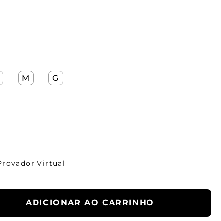
M
G
Provador Virtual
ADICIONAR AO CARRINHO