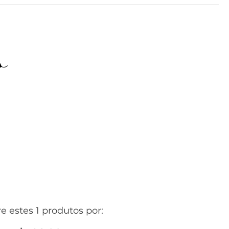
o
 estes 1 produtos por: