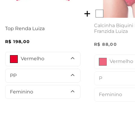
Calcinha Biquini 
Top Renda Luiza
Franzida Luiza
R$
198
,
00
R$
88
,
00
Vermelho
Vermelho
PP
P
Feminino
Feminino