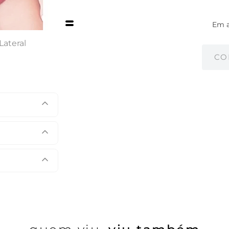
Em 
Lateral
CO