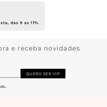
xta, das 9 as 17h.
ra e receba novidades
QUERO SER VIP
ade.