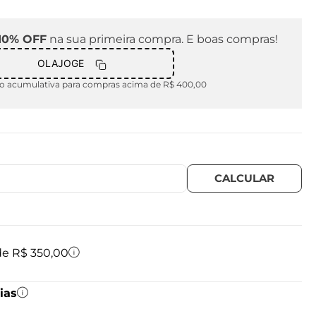
10% OFF
na sua primeira compra. E boas compras!
OLAJOGE
 acumulativa para compras acima de R$ 400,00
 de R$ 350,00
ias