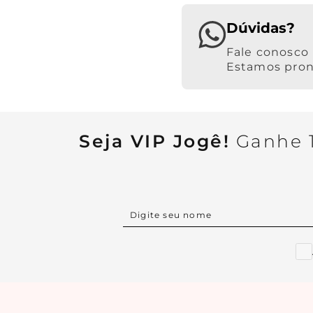
Dúvidas?
Estamos pront
Seja VIP Jogê!
Ganhe 1