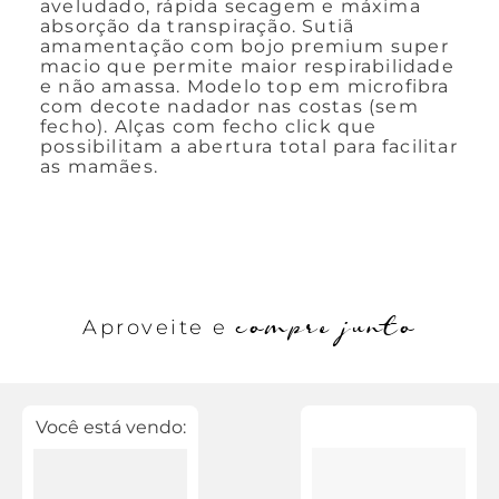
aveludado, rápida secagem e máxima
absorção da transpiração. Sutiã
amamentação com bojo premium super
macio que permite maior respirabilidade
e não amassa. Modelo top em microfibra
com decote nadador nas costas (sem
fecho). Alças com fecho click que
possibilitam a abertura total para facilitar
as mamães.
compre junto
Aproveite e
Você está vendo: