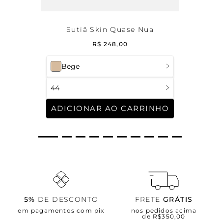
Sutiã Skin Quase Nua
R$
248
,
00
Bege
44
ADICIONAR AO CARRINHO
5%
DE DESCONTO
FRETE
GRÁTIS
em pagamentos com pix
nos pedidos acima
de R$350,00