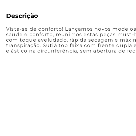
Descrição
Vista-se de conforto! Lançamos novos modelos
saúde e conforto, reunimos estas peças must-
com toque aveludado, rápida secagem e máxi
transpiração. Sutiã top faixa com frente dupla 
elástico na circunferência, sem abertura de fec