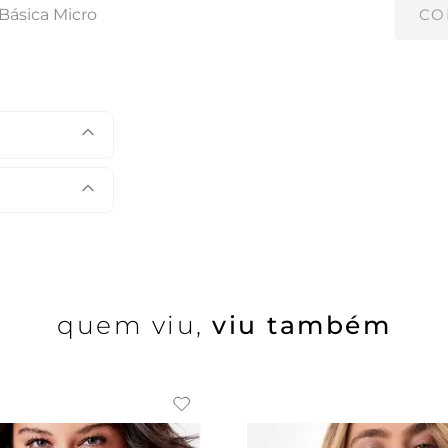
 Básica Micro
CO
quem viu,
viu também