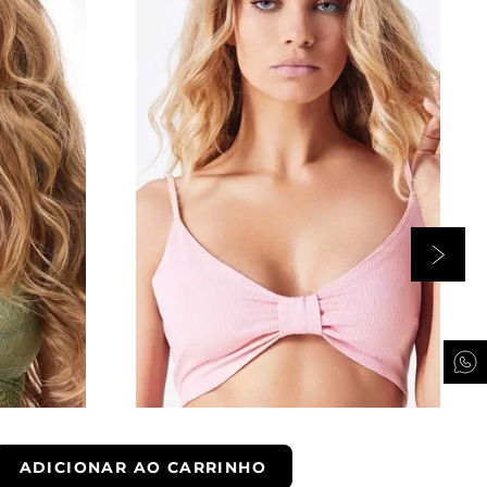
Rosa
PP
RRINHO
ADICIONAR AO CARRINHO
ADICIONAR AO CARRINHO