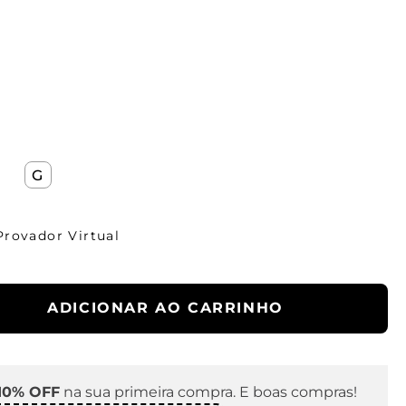
G
Provador Virtual
ADICIONAR AO CARRINHO
10% OFF
na sua primeira compra. E boas compras!